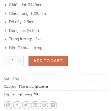
Chiều dài: 2440mm
Chiều rộng: 1220mm
Độ dày: 2.5mm
Dung sai: (+/ 0.2)
Trọng lượng: 13kg
Nền đá hoa cương
Tấm ốp tường giả đá PVC 8747 quantity
ADD TO CART
SKU:
8747
Category:
Tấm nhựa ốp tường
Tag:
Tấm ốp tường PVC