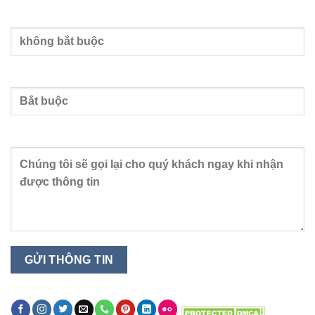
Nhập email
Nhập số điện thoại
Nội dung