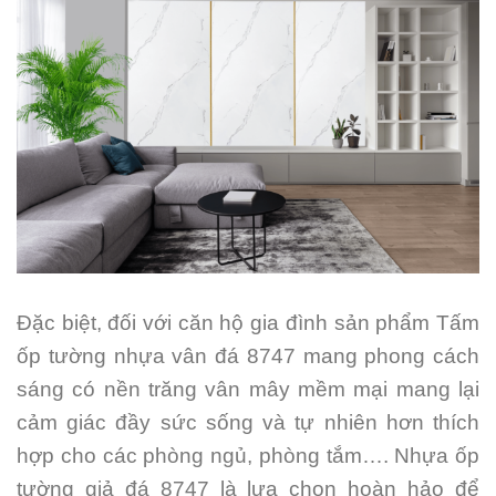
Đặc biệt, đối với căn hộ gia đình sản phẩm Tấm
ốp tường nhựa vân đá 8747 mang phong cách
sáng có nền trăng vân mây mềm mại mang lại
cảm giác đầy sức sống và tự nhiên hơn thích
hợp cho các phòng ngủ, phòng tắm…. Nhựa ốp
tường giả đá 8747 là lựa chọn hoàn hảo để