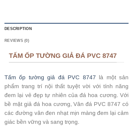
DESCRIPTION
REVIEWS (0)
TẤM ỐP TƯỜNG GIẢ ĐÁ PVC 8747
Tấm ốp tường giả đá PVC 8747
là một sản
phẩm trang trí nội thất tuyệt vời với tính năng
đem lại vẻ đẹp tự nhiên của đá hoa cương. Với
bề mặt giả đá hoa cương, Vân đá PVC 8747 có
các đường vân đen nhạt mịn màng đem lại cảm
giác bền vững và sang trọng.