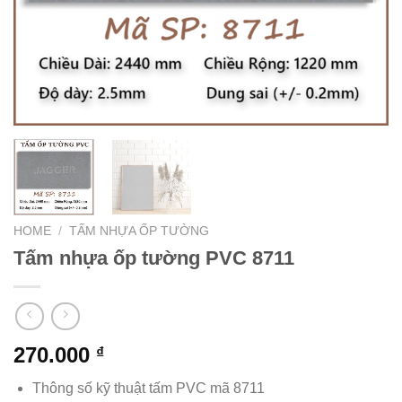
HOME
/
TẤM NHỰA ỐP TƯỜNG
Tấm nhựa ốp tường PVC 8711
270.000
₫
Thông số kỹ thuật tấm PVC mã 8711