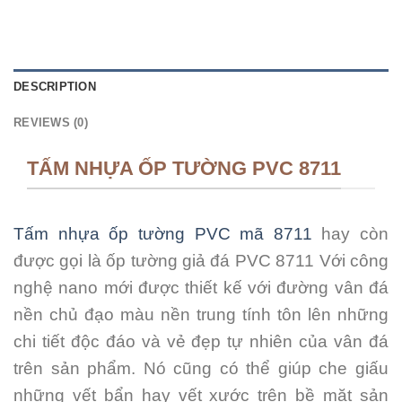
DESCRIPTION
REVIEWS (0)
TẤM NHỰA ỐP TƯỜNG PVC 8711
Tấm nhựa ốp tường PVC mã 8711
hay còn
được gọi là ốp tường giả đá PVC 8711 Với công
nghệ nano mới được thiết kế với đường vân đá
nền chủ đạo màu nền trung tính tôn lên những
chi tiết độc đáo và vẻ đẹp tự nhiên của vân đá
trên sản phẩm. Nó cũng có thể giúp che giấu
những vết bẩn hay vết xước trên bề mặt sản