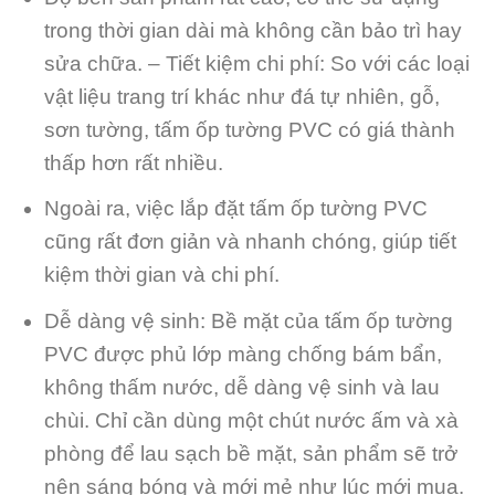
trong thời gian dài mà không cần bảo trì hay
sửa chữa. – Tiết kiệm chi phí: So với các loại
vật liệu trang trí khác như đá tự nhiên, gỗ,
sơn tường, tấm ốp tường PVC có giá thành
thấp hơn rất nhiều.
Ngoài ra, việc lắp đặt tấm ốp tường PVC
cũng rất đơn giản và nhanh chóng, giúp tiết
kiệm thời gian và chi phí.
Dễ dàng vệ sinh: Bề mặt của tấm ốp tường
PVC được phủ lớp màng chống bám bẩn,
không thấm nước, dễ dàng vệ sinh và lau
chùi. Chỉ cần dùng một chút nước ấm và xà
phòng để lau sạch bề mặt, sản phẩm sẽ trở
nên sáng bóng và mới mẻ như lúc mới mua.