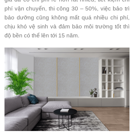
phí vận chuyển, thi công 30 – 50%, việc bảo trì
bảo dưỡng cũng không mất quá nhiều chi phí,
chịu khó vệ sinh và đảm bảo môi trường tốt thì
độ bền có thể lên tới 15 năm.