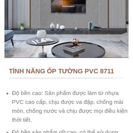
TÍNH NĂNG ỐP TƯỜNG PVC 8711
Độ bền cao: Sản phẩm được làm từ nhựa
PVC cao cấp, chịu được va đập, chống mài
mòn, chống nước và chịu được mọi điều kiện
thời tiết.
Độ bền sản phẩm rất cao, có thể sử dụng