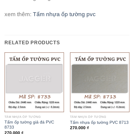
xem thêm:
Tấm nhựa ốp tường pvc
RELATED PRODUCTS
TẤM NHỰA ỐP TƯỜNG
TẤM NHỰA ỐP TƯỜNG
Tấm ốp tường giả đá PVC
Tấm nhựa ốp tường PVC 8713
8733
270.000
₫
270.000
₫