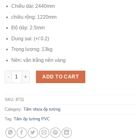
Chiều dài: 2440mm
chiều rộng: 1220mm
Độ dày: 2.5mm
Dung sai: (+/ 0.2)
Trọng lượng: 13kg
Nền: vân trắng nền vàng
Tấm nhựa ốp tường PVC 8711 quantity
ADD TO CART
SKU:
8711
Category:
Tấm nhựa ốp tường
Tag:
Tấm ốp tường PVC