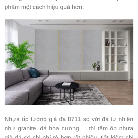
phẩm một cách hiệu quả hơn.
Nhựa ốp tường giả đá 8711 so với đá tự nhiên
như granite, đá hoa cương,… thì tấm ốp nhựa
giả đá có chi phí rẻ hơn rất nhiều, tiết kiệm chi