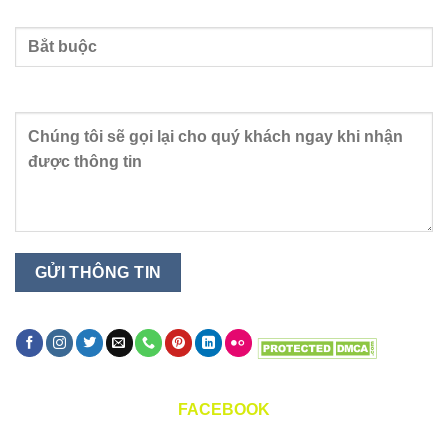
Nhập số điện thoại
Nội dung
FACEBOOK