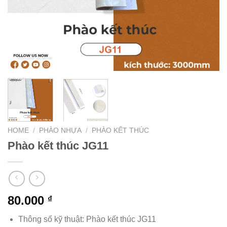
HOME
/
PHÀO NHỰA
/
PHÀO KẾT THÚC
Phào kết thúc JG11
80.000
₫
Thông số kỹ thuật: Phào kết thúc JG11