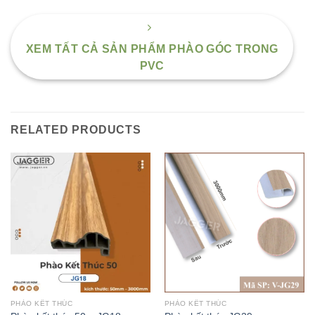
XEM TẤT CẢ SẢN PHẨM PHÀO GÓC TRONG
PVC
RELATED PRODUCTS
PHÀO KẾT THÚC
PHÀO KẾT THÚC