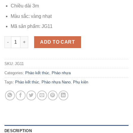
Chiều dài 3m
Màu sắc: vàng nhạt
Mã sản phẩm: JG11
Phào kết thúc JG11 quantity
ADD TO CART
SKU:
JG11
Categories:
Phào kết thúc
,
Phào nhựa
Tags:
Phào kết thúc
,
Phào nhựa Nano
,
Phụ kiện
DESCRIPTION