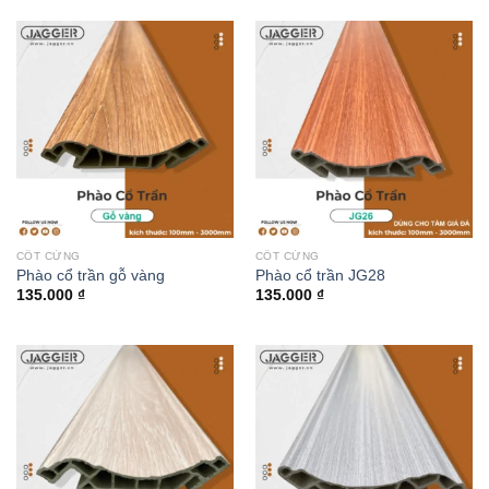
CỐT CỨNG
CỐT CỨNG
Phào cổ trần gỗ vàng
Phào cổ trần JG28
135.000
₫
135.000
₫