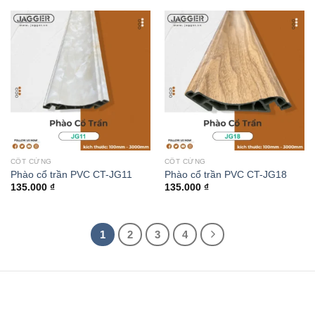
CỐT CỨNG
CỐT CỨNG
Phào cổ trần PVC CT-JG11
Phào cổ trần PVC CT-JG18
135.000
₫
135.000
₫
1
2
3
4