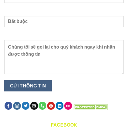
Nhập số điện thoại
Nội dung
FACEBOOK