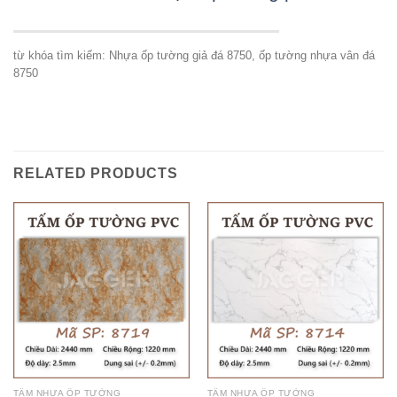
từ khóa tìm kiếm: Nhựa ốp tường giả đá 8750, ốp tường nhựa vân đá
8750
RELATED PRODUCTS
TẤM NHỰA ỐP TƯỜNG
TẤM NHỰA ỐP TƯỜNG