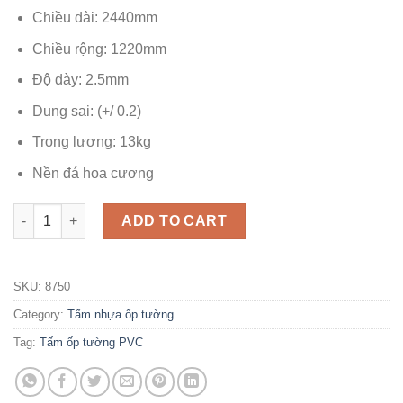
Chiều dài: 2440mm
Chiều rộng: 1220mm
Độ dày: 2.5mm
Dung sai: (+/ 0.2)
Trọng lượng: 13kg
Nền đá hoa cương
Tấm ốp tường giả đá PVC 8750 quantity
ADD TO CART
SKU:
8750
Category:
Tấm nhựa ốp tường
Tag:
Tấm ốp tường PVC