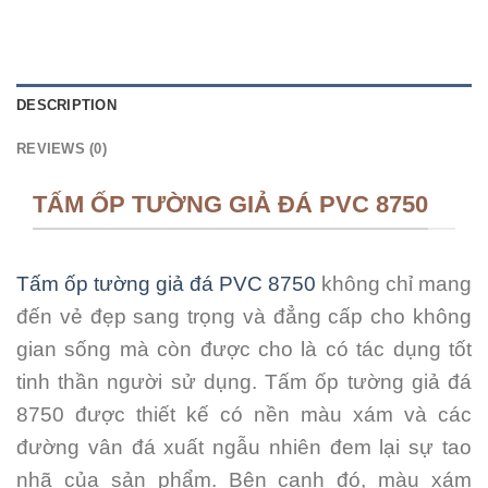
DESCRIPTION
REVIEWS (0)
TẤM ỐP TƯỜNG GIẢ ĐÁ PVC 8750
Tấm ốp tường giả đá PVC 8750
không chỉ mang
đến vẻ đẹp sang trọng và đẳng cấp cho không
gian sống mà còn được cho là có tác dụng tốt
tinh thần người sử dụng. Tấm ốp tường giả đá
8750 được thiết kế có nền màu xám và các
đường vân đá xuất ngẫu nhiên đem lại sự tao
nhã của sản phẩm. Bên cạnh đó, màu xám