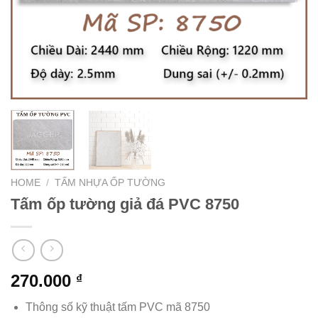
HOME
/
TẤM NHỰA ỐP TƯỜNG
Tấm ốp tường giả đá PVC 8750
270.000
₫
Thông số kỹ thuật tấm PVC mã 8750