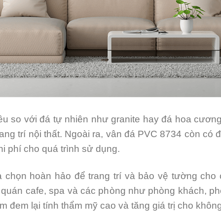
hiều so với đá tự nhiên như granite hay đá hoa cươn
ang trí nội thất. Ngoài ra, vân đá PVC 8734 còn có đ
chi phí cho quá trình sử dụng.
 chọn hoàn hảo để trang trí và bảo vệ tường cho 
 quán cafe, spa và các phòng như phòng khách, phò
m đem lại tính thẩm mỹ cao và tăng giá trị cho khôn