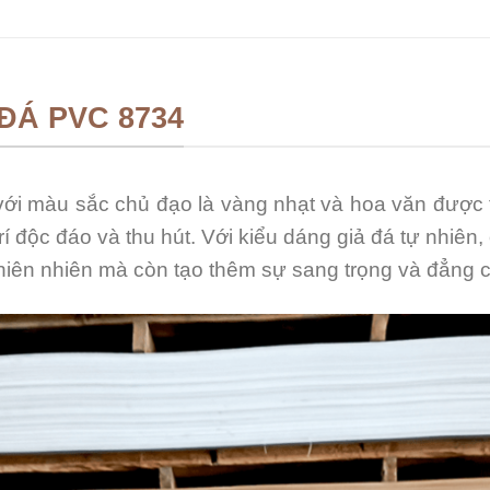
ĐÁ PVC 8734
ới màu sắc chủ đạo là vàng nhạt và hoa văn được t
rí độc đáo và thu hút. Với kiểu dáng giả đá tự nhi
thiên nhiên mà còn tạo thêm sự sang trọng và đẳng c