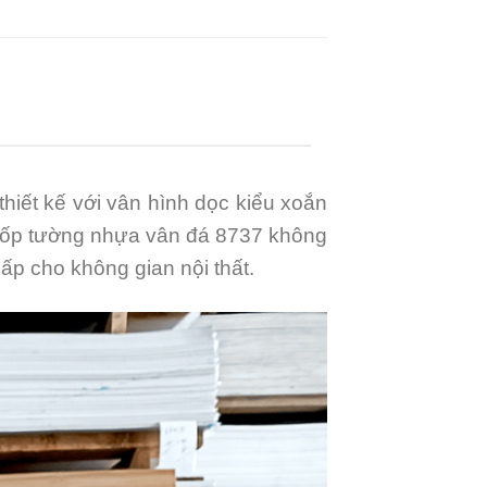
hiết kế với vân hình dọc kiểu xoắn
ên, ốp tường nhựa vân đá 8737 không
ấp cho không gian nội thất.