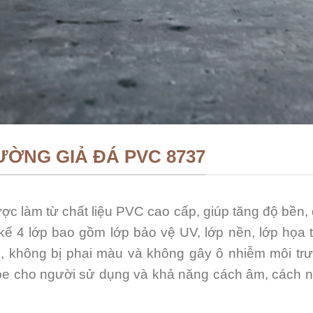
ƯỜNG GIẢ ĐÁ PVC 8737
 làm từ chất liệu PVC cao cấp, giúp tăng độ bền, 
kế 4 lớp bao gồm lớp bảo vệ UV, lớp nền, lớp họa t
, không bị phai màu và không gây ô nhiễm môi tr
 cho người sử dụng và khả năng cách âm, cách nhiệt