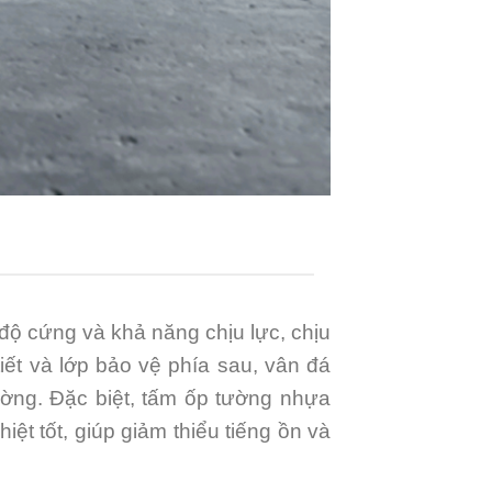
độ cứng và khả năng chịu lực, chịu
iết và lớp bảo vệ phía sau, vân đá
ường. Đặc biệt, tấm ốp tường nhựa
 tốt, giúp giảm thiểu tiếng ồn và