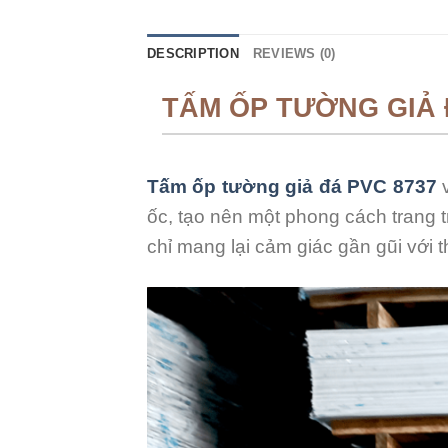
DESCRIPTION
REVIEWS (0)
TẤM ỐP TƯỜNG GIẢ 
Tấm ốp tường giả đá PVC 8737
v
ốc, tạo nên một phong cách trang t
chỉ mang lại cảm giác gần gũi với 