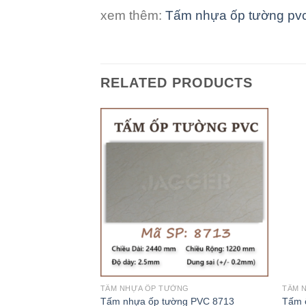
xem thêm:
Tấm nhựa ốp tường pv
RELATED PRODUCTS
TẤM NHỰA ỐP TƯỜNG
TẤM 
Tấm nhựa ốp tường PVC 8713
Tấm 