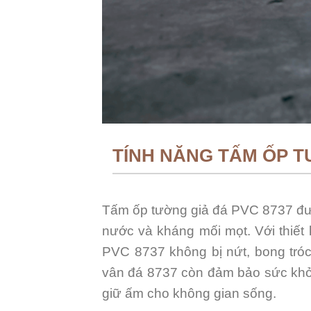
TÍNH NĂNG TẤM ỐP T
Tấm ốp tường giả đá PVC 8737 được
nước và kháng mối mọt. Với thiết 
PVC 8737 không bị nứt, bong tróc
vân đá 8737 còn đảm bảo sức khỏe
giữ ấm cho không gian sống.