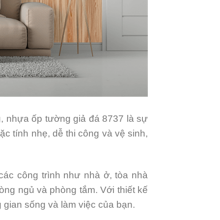
g, nhựa ốp tường giả đá 8737 là sự
ặc tính nhẹ, dễ thi công và vệ sinh,
các công trình như nhà ở, tòa nhà
ng ngủ và phòng tắm. Với thiết kế
g gian sống và làm việc của bạn.