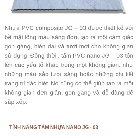
Nhựa PVC composite JG – 03 được thiết kế với
bề mặt tông màu sáng đơn, tạo ra một cảm giác
gọn gàng, hiện đại và tươi mới cho không gian
sử dụng. Đồng thời , tấm PVC nano JG – 03 tôn
lên các yếu tố khác trong một không gian, như
những màu sắc tươi sáng hoặc những chi tiết
trang trí đặc biệt. Nó cũng có thể giúp tạo ra một
không gian đơn giản, gọn gàng và dễ dàng để
sắp xếp.
TÍNH NĂNG TẤM NHỰA NANO JG - 03