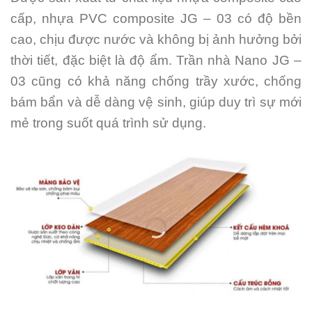
cấp, nhựa PVC composite JG – 03 có độ bền
cao, chịu được nước và không bị ảnh hưởng bởi
thời tiết, đặc biệt là độ ẩm. Trần nhà Nano JG –
03 cũng có khả năng chống trầy xước, chống
bám bẩn và dễ dàng vệ sinh, giúp duy trì sự mới
mẻ trong suốt quá trình sử dụng.