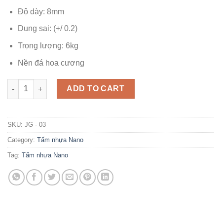
Độ dày: 8mm
Dung sai: (+/ 0.2)
Trọng lượng: 6kg
Nền đá hoa cương
Tấm Nhựa Nano JG - 03 quantity
ADD TO CART
SKU:
JG - 03
Category:
Tấm nhựa Nano
Tag:
Tấm nhựa Nano