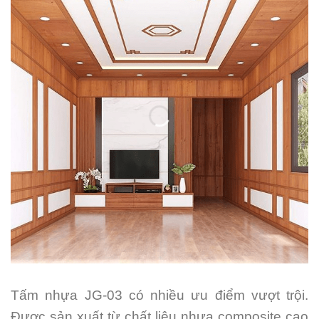
Tấm nhựa JG-03 có nhiều ưu điểm vượt trội.
Được sản xuất từ chất liệu nhựa composite cao