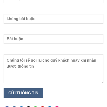
Nhập email
Nhập số điện thoại
Nội dung