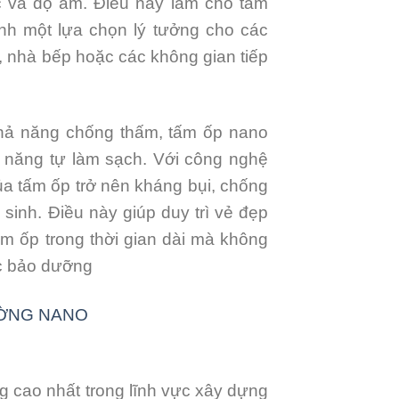
 và độ ẩm. Điều này làm cho tấm
nh một lựa chọn lý tưởng cho các
 nhà bếp hoặc các không gian tiếp
khả năng chống thấm, tấm ốp nano
 năng tự làm sạch. Với công nghệ
của tấm ốp trở nên kháng bụi, chống
sinh. Điều này giúp duy trì vẻ đẹp
m ốp trong thời gian dài mà không
ệc bảo dưỡng
ỜNG NANO
 cao nhất trong lĩnh vực xây dựng