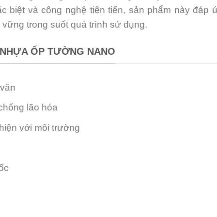
kế đặc biệt và công nghệ tiên tiến, sản phẩm này đ
n vững trong suốt quá trình sử dụng.
M NHỰA ỐP TƯỜNG NANO
 văn
chống lão hóa
hiện với môi trường
ốc