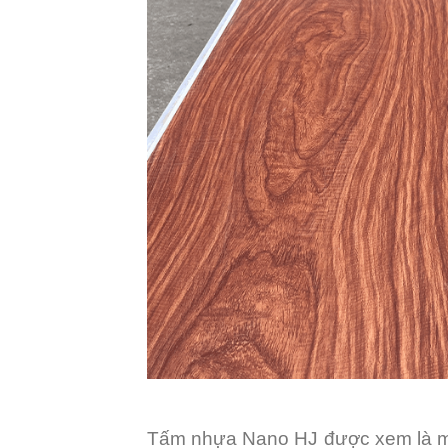
Tấm nhựa Nano HJ được xem là một