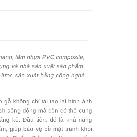
 nano, tấm nhựa PVC composite,
dụng và nhà sản xuất sản phẩm.
n được sản xuất bằng công nghệ
ỗ không chỉ tái tạo lại hình ảnh
ách sống động mà còn có thể cung
ng kể. Đầu tiên, đó là khả năng
m, giúp bảo vệ bề mặt tránh khỏi