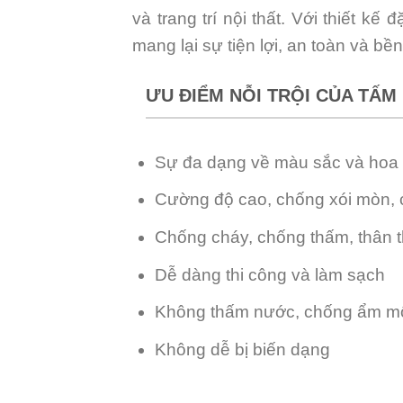
và trang trí nội thất. Với thiết 
mang lại sự tiện lợi, an toàn và bề
ƯU ĐIỂM NỖI TRỘI CỦA TẤ
Sự đa dạng về màu sắc và hoa
Cường độ cao, chống xói mòn, 
Chống cháy, chống thấm, thân t
Dễ dàng thi công và làm sạch
Không thấm nước, chống ẩm m
Không dễ bị biến dạng