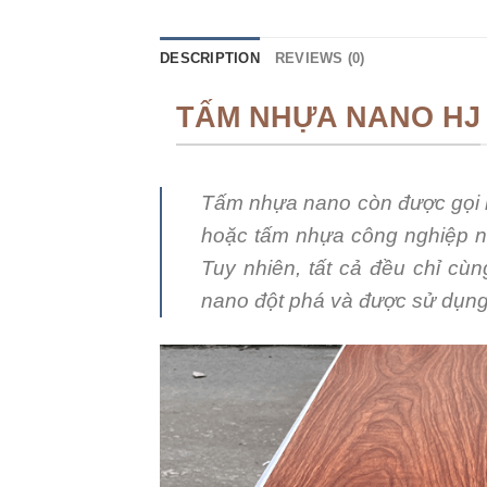
DESCRIPTION
REVIEWS (0)
TẤM NHỰA NANO HJ
Tấm nhựa nano còn được gọi 
hoặc tấm nhựa công nghiệp n
Tuy nhiên, tất cả đều chỉ cù
nano đột phá và được sử dụng r