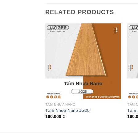
RELATED PRODUCTS
TẤM NHỰA NANO
TẤM 
Tấm Nhựa Nano JG28
Tấm 
160.000
₫
160.