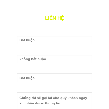
LIÊN HỆ
Tên của bạn
Nhập email
Nhập số điện thoại
nh
Nội dung