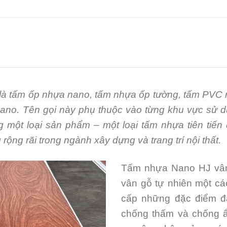
là tấm ốp nhựa nano, tấm nhựa ốp tường, tấm PVC
ano. Tên gọi này phụ thuộc vào từng khu vực sử 
ng một loại sản phẩm – một loại tấm nhựa tiên tiế
ộng rãi trong ngành xây dựng và trang trí nội thất.
Tấm nhựa Nano HJ vân g
vân gỗ tự nhiên một c
cấp những đặc điểm đá
chống thấm và chống ẩ