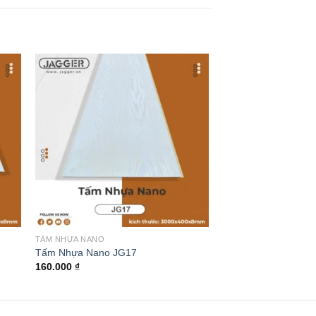
TẤM NHỰA NANO
TẤM NHỰA NANO
Tấm Nhựa Nano JG17
Tấm Nhựa Nano JG
160.000
₫
160.000
₫