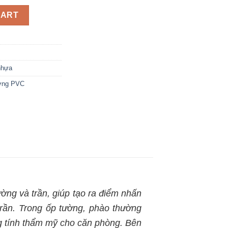
CART
nhựa
ường PVC
tường và trần, giúp tạo ra điểm nhấn
trần. Trong ốp tường, phào thường
g tính thẩm mỹ cho căn phòng. Bên