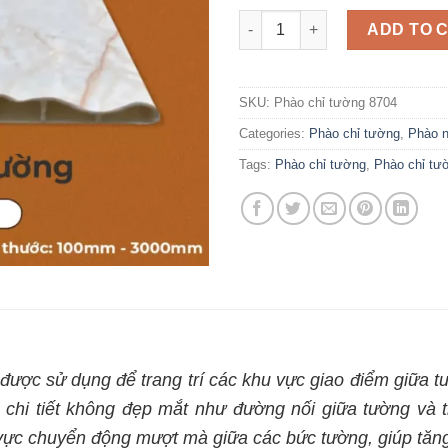
Phào chỉ tường 8704 quantity
ADD TO 
SKU:
Phào chỉ tường 8704
Categories:
Phào chỉ tường
,
Phào 
Tags:
Phào chỉ tường
,
Phào chỉ t
rí được sử dụng để trang trí các khu vực giao điểm giữa 
 chi tiết không đẹp mắt như đường nối giữa tường và 
 vực chuyển động mượt mà giữa các bức tường, giúp tăn