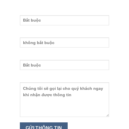
Tên của bạn
Nhập email
Nhập số điện thoại
nh
Nội dung