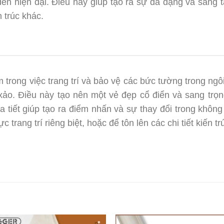
đến hiện đại. Điều này giúp tạo ra sự đa dạng và sáng t
 trúc khác.
trong việc trang trí và bảo vệ các bức tường trong ngôi 
nh xảo. Điều này tạo nên một vẻ đẹp cổ điển và sang trọ
 tiết giúp tạo ra điểm nhấn và sự thay đổi trong không
 trang trí riêng biệt, hoặc để tôn lên các chi tiết kiến t