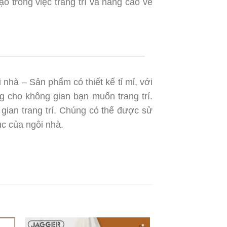
ạo trong việc trang trí và nâng cao vẻ
nhà – Sản phẩm có thiết kế tỉ mỉ, với
ng cho không gian bạn muốn trang trí.
 gian trang trí. Chúng có thể được sử
rúc của ngôi nhà.