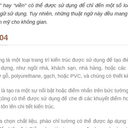
” hay “viền” có thể được sử dụng để chỉ đến một số lo
gữ sử dụng. Tuy nhiên, những thuật ngữ này đều mang 
ẩm mỹ cho không gian.
04
g là một loại trang trí kiến trúc được sử dụng để tạo 
 dựng, như ngôi nhà, khách sạn, nhà hàng, hoặc các 
 gỗ, polyurethane, gạch, hoặc PVC, và chúng có thiết k
là tạo ra một sự nổi bật hoặc điểm nhấn trên bức tường
 cũng có thể được sử dụng để che đi các khuyết điểm 
n lên chi tiết kiến trúc.
 lựa chọn chất liệu, phào chỉ tường có thể được áp dụng