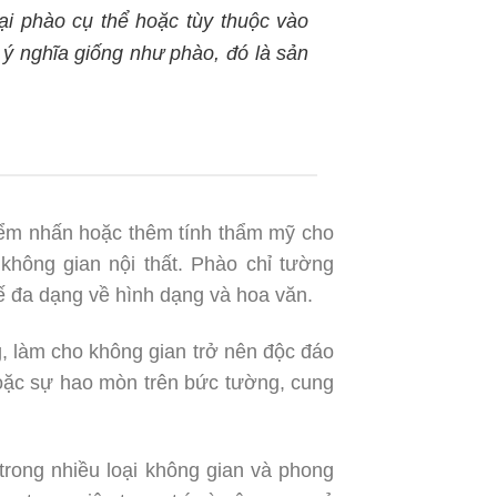
ại phào cụ thể hoặc tùy thuộc vào
ý nghĩa giống như phào, đó là sản
điểm nhấn hoặc thêm tính thẩm mỹ cho
không gian nội thất. Phào chỉ tường
ế đa dạng về hình dạng và hoa văn.
, làm cho không gian trở nên độc đáo
hoặc sự hao mòn trên bức tường, cung
 trong nhiều loại không gian và phong