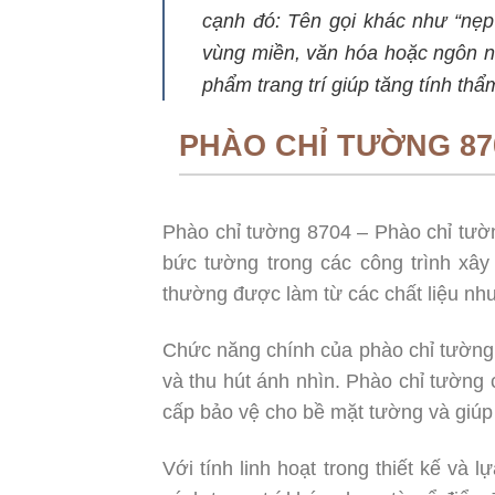
cạnh đó: Tên gọi khác như “nẹp
vùng miền, văn hóa hoặc ngôn n
phẩm trang trí giúp tăng tính th
PHÀO CHỈ TƯỜNG 87
Phào chỉ tường 8704 – Phào chỉ tườn
bức tường trong các công trình xây
thường được làm từ các chất liệu như
Chức năng chính của phào chỉ tường 
và thu hút ánh nhìn. Phào chỉ tường
cấp bảo vệ cho bề mặt tường và giúp tô
Với tính linh hoạt trong thiết kế và