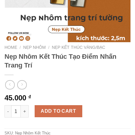
HOME
/
NẸP NHÔM
/
NẸP KẾT THÚC VÀNG/BẠC
Nẹp Nhôm Kết Thúc Tạo Điểm Nhấn
Trang Trí
45.000
₫
Nẹp Nhôm Kết Thúc Tạo Điểm Nhấn Trang Trí quantity
ADD TO CART
SKU:
Nẹp Nhôm Kết Thúc