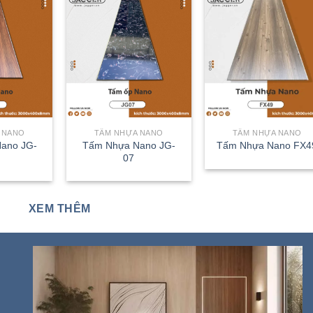
 NANO
TẤM NHỰA NANO
TẤM NHỰA NANO
ano JG-
Tấm Nhựa Nano JG-
Tấm Nhựa Nano FX4
07
XEM THÊM