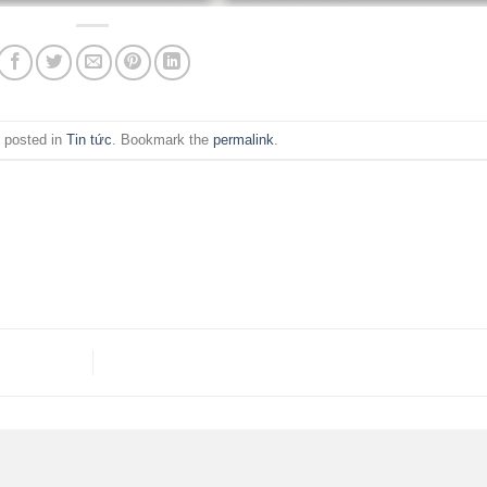
 posted in
Tin tức
. Bookmark the
permalink
.