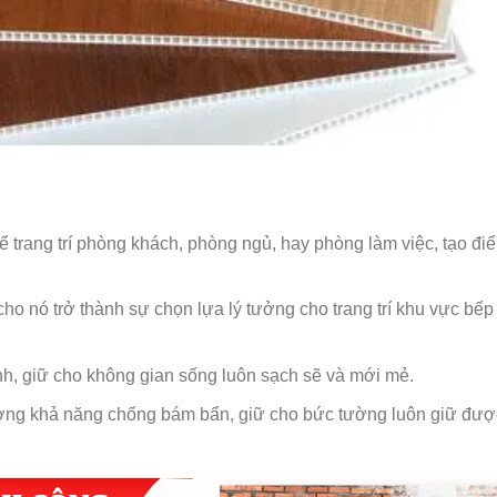
ể trang trí phòng khách, phòng ngủ, hay phòng làm việc, tạo đi
o nó trở thành sự chọn lựa lý tưởng cho trang trí khu vực bếp
nh, giữ cho không gian sống luôn sạch sẽ và mới mẻ.
ờng khả năng chống bám bẩn, giữ cho bức tường luôn giữ đượ