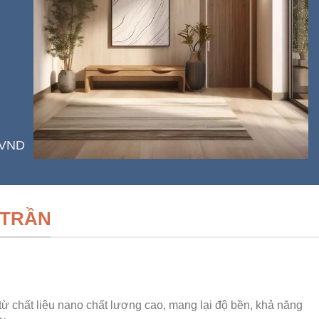
 VND
 TRẦN
ừ chất liệu nano chất lượng cao, mang lại độ bền, khả năng