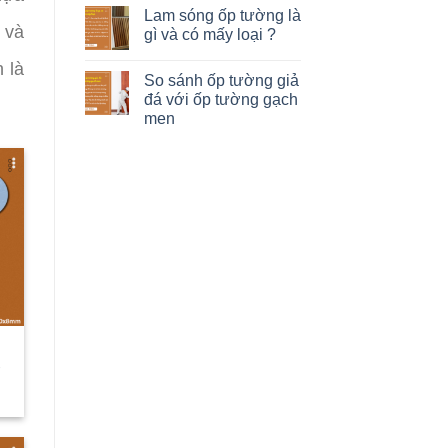
Lam sóng ốp tường là
 và
gì và có mấy loại ?
n là
So sánh ốp tường giả
đá với ốp tường gạch
men
-