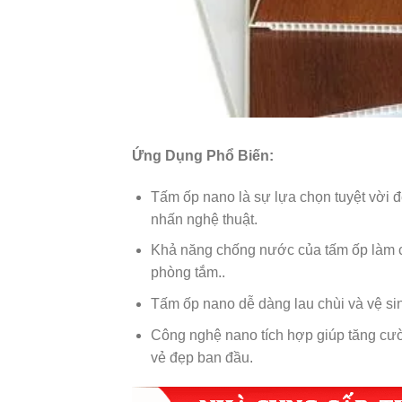
Ứng Dụng Phổ Biến:
Tấm ốp nano là sự lựa chọn tuyệt vời đ
nhấn nghệ thuật.
Khả năng chống nước của tấm ốp làm ch
phòng tắm..
Tấm ốp nano dễ dàng lau chùi và vệ si
Công nghệ nano tích hợp giúp tăng cư
vẻ đẹp ban đầu.