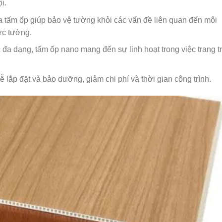
i.
tấm ốp giúp bảo vệ tường khỏi các vấn đề liên quan đến môi
ức tường.
a dạng, tấm ốp nano mang đến sự linh hoạt trong việc trang tr
 lắp đặt và bảo dưỡng, giảm chi phí và thời gian công trình.