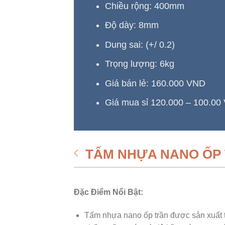
Chiều rộng: 400mm
Độ dày: 8mm
Dung sai: (+/ 0.2)
Trọng lượng: 6kg
Giá bán lẻ: 160.000 VND
Giá mua sỉ 120.000 – 100.00
TẤM NHỰA NANO ỐP
Đặc Điểm Nổi Bật:
Tấm nhựa nano ốp trần được sản xuất t