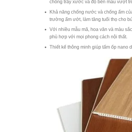
chống trầy xước và độ bền màu vượt trộ
Khả năng chống nước và chống ẩm của 
trường ẩm ướt, làm tăng tuổi thọ cho b
Với nhiều mẫu mã, hoa văn và màu sắc đ
phù hợp với mọi phong cách nội thất.
Thiết kế thông minh giúp tấm ốp nano dễ