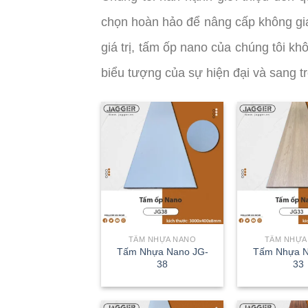
chọn hoàn hảo để nâng cấp không gia
giá trị, tấm ốp nano của chúng tôi khô
biểu tượng của sự hiện đại và sang t
TẤM NHỰA NANO
TẤM NHỰA
Tấm Nhựa Nano JG-
Tấm Nhựa N
38
33