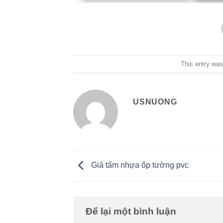
This entry was
USNUONG
Giá tấm nhựa ốp tường pvc
Để lại một bình luận