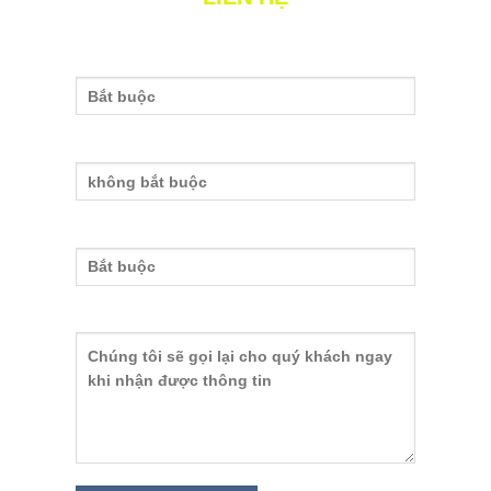
Tên của bạn
Nhập email
Nhập số điện thoại
nh
Nội dung