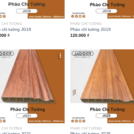
 CHỈ TƯỜNG
PHÀO CHỈ TƯỜNG
 chỉ tường JG18
Phào chỉ tường JG19
.000
₫
120.000
₫
 CHỈ TƯỜNG
PHÀO CHỈ TƯỜNG
 chỉ tường JG21
Phào chỉ tường JG25