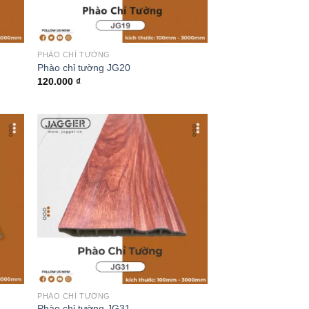
PHÀO CHỈ TƯỜNG
Phào chỉ tường JG20
120.000
₫
PHÀO CHỈ TƯỜNG
Phào chỉ tường JG31