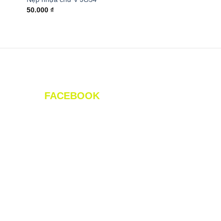
50.000
₫
FACEBOOK