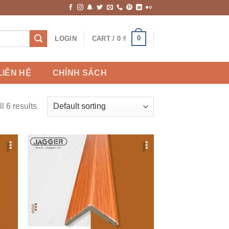
0
LOGIN
CART /
0
₫
LIÊN HỆ
CHÍNH SÁCH
l 6 results