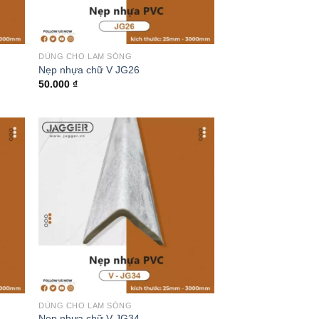
DÙNG CHO LAM SÓNG
Nẹp nhựa chữ V JG26
50.000
₫
DÙNG CHO LAM SÓNG
Nẹp nhựa chữ V JG34