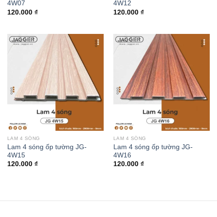
4W07
4W12
120.000
₫
120.000
₫
LAM 4 SÓNG
LAM 4 SÓNG
Lam 4 sóng ốp tường JG-
Lam 4 sóng ốp tường JG-
4W15
4W16
120.000
₫
120.000
₫